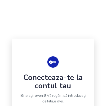
Conecteaza-te la
contul tau
Bine ați revenit! Vă rugăm să introduceți
detaliile dvs.