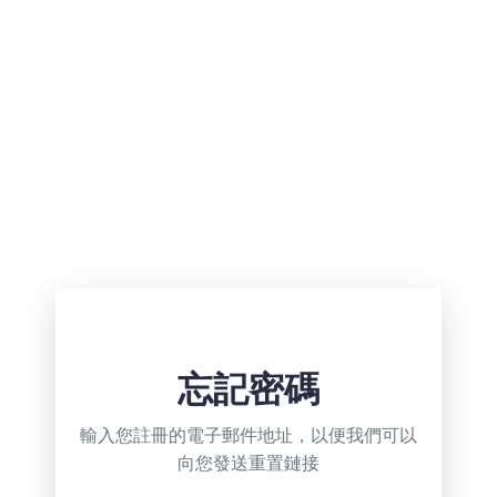
忘記密碼
輸入您註冊的電子郵件地址，以便我們可以
向您發送重置鏈接